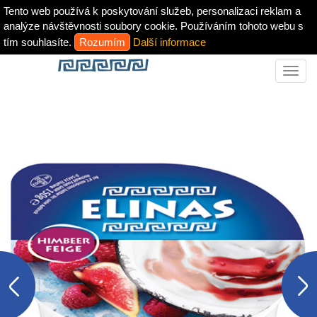
Tento web používá k poskytování služeb, personalizaci reklam a
analýze návštěvnosti soubory cookie. Používáním tohoto webu s
tím souhlasíte.
Rozumím
Další informace